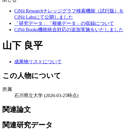
CiNii Researchナレッジグラフ検索機能（試行版）を
CiNii Labsにて公開しました
「研究データ」「根拠データ」の収録について
CiNii Books機能統合対応の追加実施をいたしました
山下 良平
成果物リストについて
この人物について
所属
石川県立大学
(2026-03-25時点)
関連論文
関連研究データ