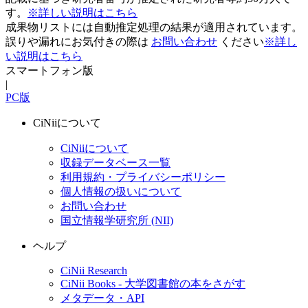
す。
※詳しい説明はこちら
成果物リストには自動推定処理の結果が適用されています。
誤りや漏れにお気付きの際は
お問い合わせ
ください
※詳し
い説明はこちら
スマートフォン版
|
PC版
CiNiiについて
CiNiiについて
収録データベース一覧
利用規約・プライバシーポリシー
個人情報の扱いについて
お問い合わせ
国立情報学研究所 (NII)
ヘルプ
CiNii Research
CiNii Books - 大学図書館の本をさがす
メタデータ・API