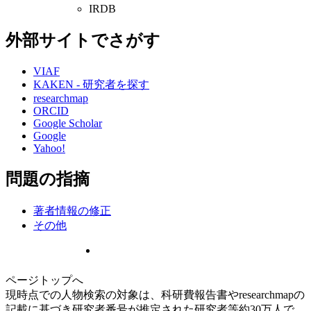
IRDB
外部サイトでさがす
VIAF
KAKEN - 研究者を探す
researchmap
ORCID
Google Scholar
Google
Yahoo!
問題の指摘
著者情報の修正
その他
ページトップへ
現時点での人物検索の対象は、科研費報告書やresearchmapの
記載に基づき研究者番号が推定された研究者等約30万人で