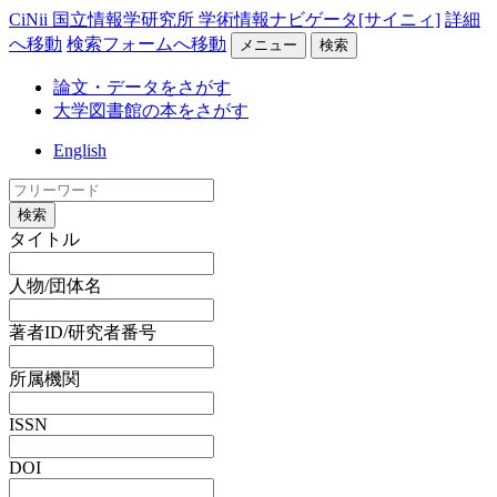
CiNii 国立情報学研究所 学術情報ナビゲータ[サイニィ]
詳細
へ移動
検索フォームへ移動
メニュー
検索
論文・データをさがす
大学図書館の本をさがす
English
検索
タイトル
人物/団体名
著者ID/研究者番号
所属機関
ISSN
DOI