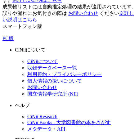
す。
※詳しい説明はこちら
成果物リストには自動推定処理の結果が適用されています。
誤りや漏れにお気付きの際は
お問い合わせ
ください
※詳し
い説明はこちら
スマートフォン版
|
PC版
CiNiiについて
CiNiiについて
収録データベース一覧
利用規約・プライバシーポリシー
個人情報の扱いについて
お問い合わせ
国立情報学研究所 (NII)
ヘルプ
CiNii Research
CiNii Books - 大学図書館の本をさがす
メタデータ・API