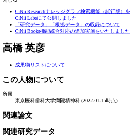
CiNii Researchナレッジグラフ検索機能（試行版）を
CiNii Labsにて公開しました
「研究データ」「根拠データ」の収録について
CiNii Books機能統合対応の追加実施をいたしました
高橋 英彦
成果物リストについて
この人物について
所属
東京医科歯科大学病院精神科
(2022-01-15時点)
関連論文
関連研究データ