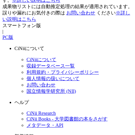
す。
※詳しい説明はこちら
成果物リストには自動推定処理の結果が適用されています。
誤りや漏れにお気付きの際は
お問い合わせ
ください
※詳し
い説明はこちら
スマートフォン版
|
PC版
CiNiiについて
CiNiiについて
収録データベース一覧
利用規約・プライバシーポリシー
個人情報の扱いについて
お問い合わせ
国立情報学研究所 (NII)
ヘルプ
CiNii Research
CiNii Books - 大学図書館の本をさがす
メタデータ・API