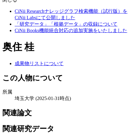
CiNii Researchナレッジグラフ検索機能（試行版）を
CiNii Labsにて公開しました
「研究データ」「根拠データ」の収録について
CiNii Books機能統合対応の追加実施をいたしました
奥住 桂
成果物リストについて
この人物について
所属
埼玉大学
(2025-01-31時点)
関連論文
関連研究データ