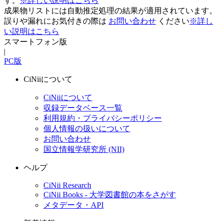
す。
※詳しい説明はこちら
成果物リストには自動推定処理の結果が適用されています。
誤りや漏れにお気付きの際は
お問い合わせ
ください
※詳し
い説明はこちら
スマートフォン版
|
PC版
CiNiiについて
CiNiiについて
収録データベース一覧
利用規約・プライバシーポリシー
個人情報の扱いについて
お問い合わせ
国立情報学研究所 (NII)
ヘルプ
CiNii Research
CiNii Books - 大学図書館の本をさがす
メタデータ・API