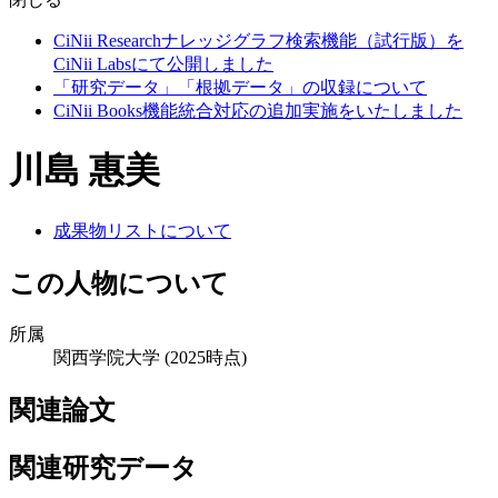
CiNii Researchナレッジグラフ検索機能（試行版）を
CiNii Labsにて公開しました
「研究データ」「根拠データ」の収録について
CiNii Books機能統合対応の追加実施をいたしました
川島 惠美
成果物リストについて
この人物について
所属
関西学院大学
(2025時点)
関連論文
関連研究データ