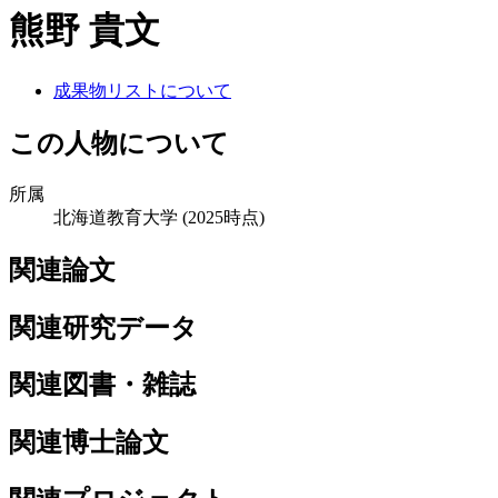
熊野 貴文
成果物リストについて
この人物について
所属
北海道教育大学
(2025時点)
関連論文
関連研究データ
関連図書・雑誌
関連博士論文