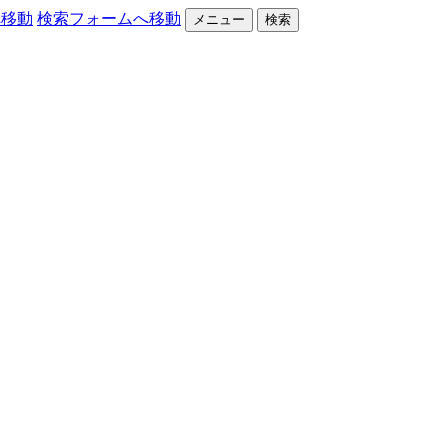
へ移動
検索フォームへ移動
メニュー
検索