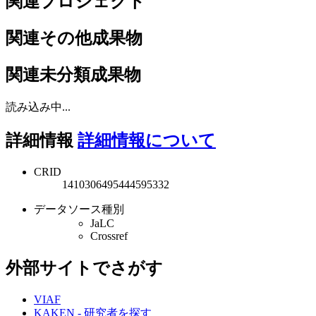
関連プロジェクト
関連その他成果物
関連未分類成果物
読み込み中...
詳細情報
詳細情報について
CRID
1410306495444595332
データソース種別
JaLC
Crossref
外部サイトでさがす
VIAF
KAKEN - 研究者を探す