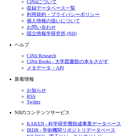
CiNiiについて
収録データベース一覧
利用規約・プライバシーポリシー
個人情報の扱いについて
お問い合わせ
国立情報学研究所 (NII)
ヘルプ
CiNii Research
CiNii Books - 大学図書館の本をさがす
メタデータ・API
新着情報
お知らせ
RSS
Twitter
NIIのコンテンツサービス
KAKEN - 科学研究費助成事業データベース
IRDB - 学術機関リポジトリデータベース