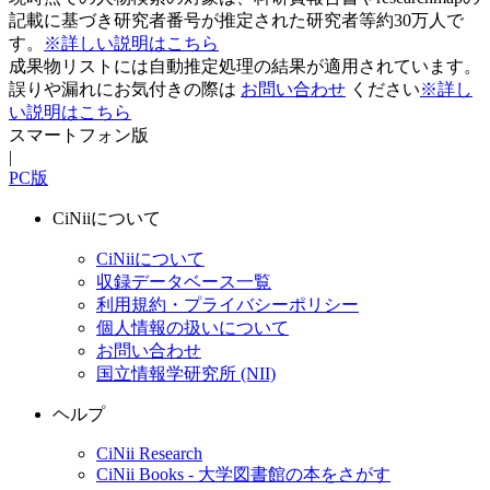
記載に基づき研究者番号が推定された研究者等約30万人で
す。
※詳しい説明はこちら
成果物リストには自動推定処理の結果が適用されています。
誤りや漏れにお気付きの際は
お問い合わせ
ください
※詳し
い説明はこちら
スマートフォン版
|
PC版
CiNiiについて
CiNiiについて
収録データベース一覧
利用規約・プライバシーポリシー
個人情報の扱いについて
お問い合わせ
国立情報学研究所 (NII)
ヘルプ
CiNii Research
CiNii Books - 大学図書館の本をさがす