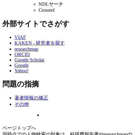
NDLサーチ
Crossref
外部サイトでさがす
VIAF
KAKEN - 研究者を探す
researchmap
ORCID
Google Scholar
Google
Yahoo!
問題の指摘
著者情報の修正
その他
ページトップへ
現時点での人物検索の対象は、科研費報告書やresearchmapの