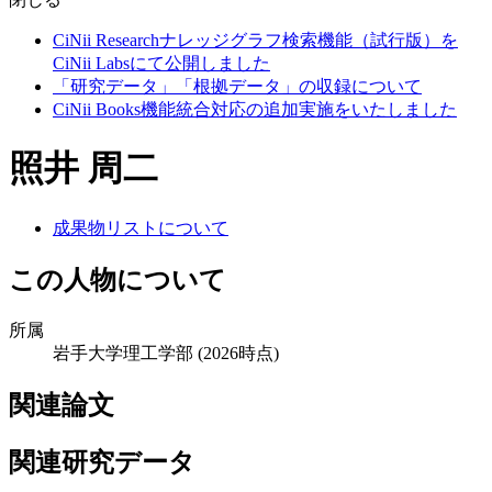
CiNii Researchナレッジグラフ検索機能（試行版）を
CiNii Labsにて公開しました
「研究データ」「根拠データ」の収録について
CiNii Books機能統合対応の追加実施をいたしました
照井 周二
成果物リストについて
この人物について
所属
岩手大学理工学部
(2026時点)
関連論文
関連研究データ