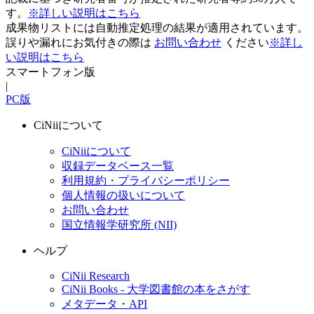
す。
※詳しい説明はこちら
成果物リストには自動推定処理の結果が適用されています。
誤りや漏れにお気付きの際は
お問い合わせ
ください
※詳し
い説明はこちら
スマートフォン版
|
PC版
CiNiiについて
CiNiiについて
収録データベース一覧
利用規約・プライバシーポリシー
個人情報の扱いについて
お問い合わせ
国立情報学研究所 (NII)
ヘルプ
CiNii Research
CiNii Books - 大学図書館の本をさがす
メタデータ・API