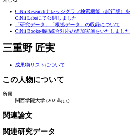
CiNii Researchナレッジグラフ検索機能（試行版）を
CiNii Labsにて公開しました
「研究データ」「根拠データ」の収録について
CiNii Books機能統合対応の追加実施をいたしました
三重野 匠実
成果物リストについて
この人物について
所属
関西学院大学
(2025時点)
関連論文
関連研究データ