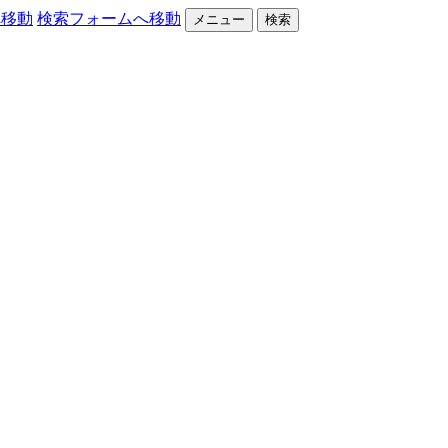
へ移動
検索フォームへ移動
メニュー
検索