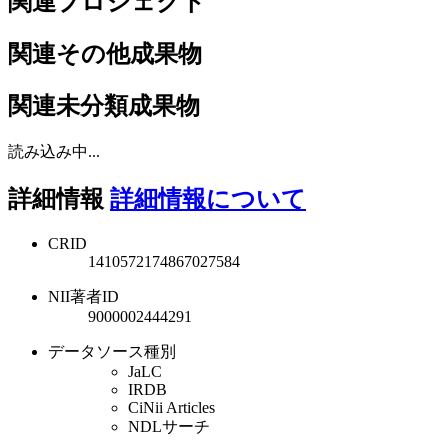
関連プロジェクト
関連その他成果物
関連未分類成果物
読み込み中...
詳細情報
詳細情報について
CRID
1410572174867027584
NII著者ID
9000002444291
データソース種別
JaLC
IRDB
CiNii Articles
NDLサーチ