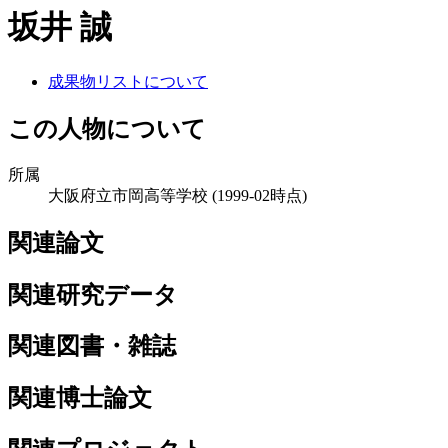
坂井 誠
成果物リストについて
この人物について
所属
大阪府立市岡高等学校
(1999-02時点)
関連論文
関連研究データ
関連図書・雑誌
関連博士論文