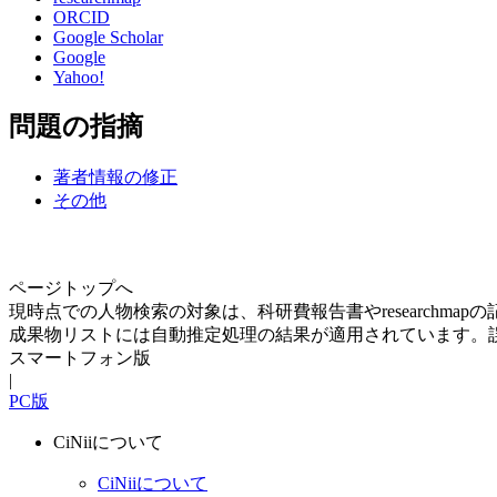
ORCID
Google Scholar
Google
Yahoo!
問題の指摘
著者情報の修正
その他
ページトップへ
現時点での人物検索の対象は、科研費報告書やresearchma
成果物リストには自動推定処理の結果が適用されています。
スマートフォン版
|
PC版
CiNiiについて
CiNiiについて