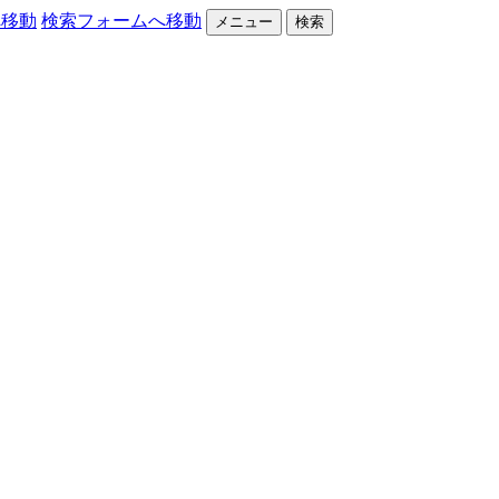
へ移動
検索フォームへ移動
メニュー
検索