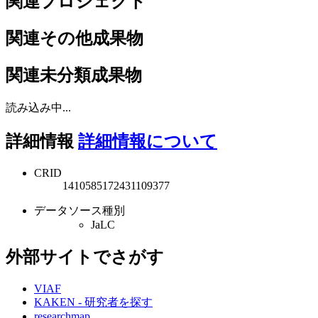
関連プロジェクト
関連その他成果物
関連未分類成果物
読み込み中...
詳細情報
詳細情報について
CRID
1410585172431109377
データソース種別
JaLC
外部サイトでさがす
VIAF
KAKEN - 研究者を探す
researchmap