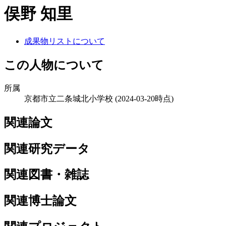
俣野 知里
成果物リストについて
この人物について
所属
京都市立二条城北小学校
(2024-03-20時点)
関連論文
関連研究データ
関連図書・雑誌
関連博士論文