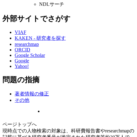
NDLサーチ
外部サイトでさがす
VIAF
KAKEN - 研究者を探す
researchmap
ORCID
Google Scholar
Google
Yahoo!
問題の指摘
著者情報の修正
その他
ページトップへ
現時点での人物検索の対象は、科研費報告書やresearchmapの