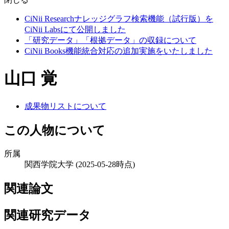
CiNii Researchナレッジグラフ検索機能（試行版）を
CiNii Labsにて公開しました
「研究データ」「根拠データ」の収録について
CiNii Books機能統合対応の追加実施をいたしました
山口 覚
成果物リストについて
この人物について
所属
関西学院大学
(2025-05-28時点)
関連論文
関連研究データ