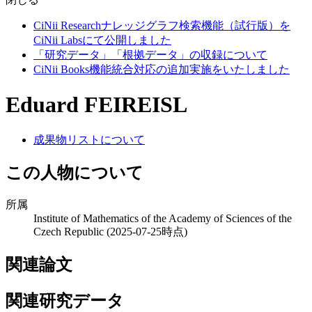
CiNii Researchナレッジグラフ検索機能（試行版）を
CiNii Labsにて公開しました
「研究データ」「根拠データ」の収録について
CiNii Books機能統合対応の追加実施をいたしました
Eduard FEIREISL
成果物リストについて
この人物について
所属
Institute of Mathematics of the Academy of Sciences of the
Czech Republic
(2025-07-25時点)
関連論文
関連研究データ