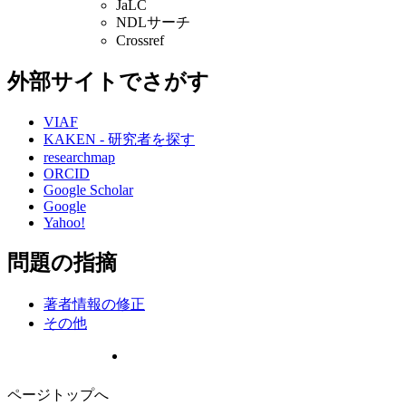
JaLC
NDLサーチ
Crossref
外部サイトでさがす
VIAF
KAKEN - 研究者を探す
researchmap
ORCID
Google Scholar
Google
Yahoo!
問題の指摘
著者情報の修正
その他
ページトップへ