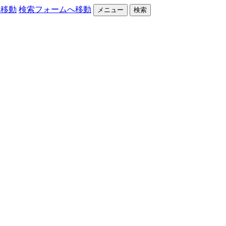
へ移動
検索フォームへ移動
メニュー
検索