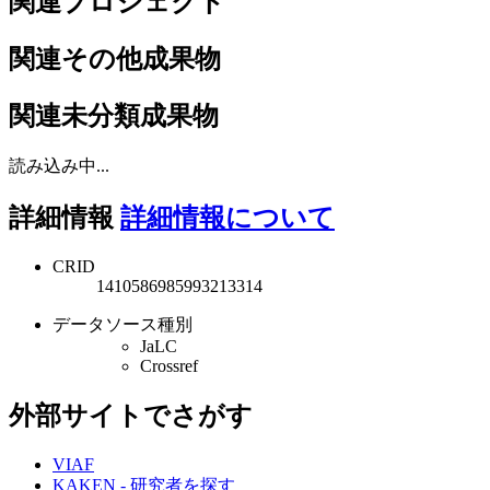
関連プロジェクト
関連その他成果物
関連未分類成果物
読み込み中...
詳細情報
詳細情報について
CRID
1410586985993213314
データソース種別
JaLC
Crossref
外部サイトでさがす
VIAF
KAKEN - 研究者を探す