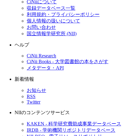
CiNiiについて
収録データベース一覧
利用規約・プライバシーポリシー
個人情報の扱いについて
お問い合わせ
国立情報学研究所 (NII)
ヘルプ
CiNii Research
CiNii Books - 大学図書館の本をさがす
メタデータ・API
新着情報
お知らせ
RSS
Twitter
NIIのコンテンツサービス
KAKEN - 科学研究費助成事業データベース
IRDB - 学術機関リポジトリデータベース