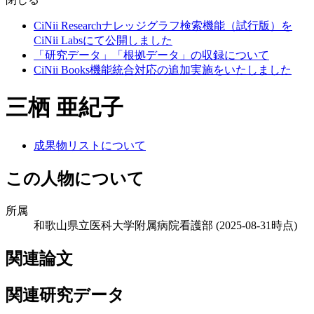
CiNii Researchナレッジグラフ検索機能（試行版）を
CiNii Labsにて公開しました
「研究データ」「根拠データ」の収録について
CiNii Books機能統合対応の追加実施をいたしました
三栖 亜紀子
成果物リストについて
この人物について
所属
和歌山県立医科大学附属病院看護部
(2025-08-31時点)
関連論文
関連研究データ