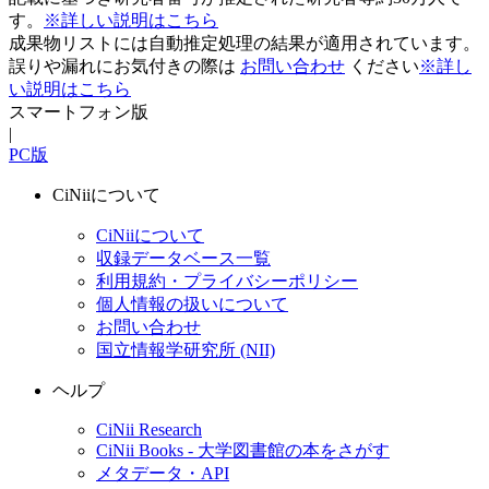
す。
※詳しい説明はこちら
成果物リストには自動推定処理の結果が適用されています。
誤りや漏れにお気付きの際は
お問い合わせ
ください
※詳し
い説明はこちら
スマートフォン版
|
PC版
CiNiiについて
CiNiiについて
収録データベース一覧
利用規約・プライバシーポリシー
個人情報の扱いについて
お問い合わせ
国立情報学研究所 (NII)
ヘルプ
CiNii Research
CiNii Books - 大学図書館の本をさがす
メタデータ・API