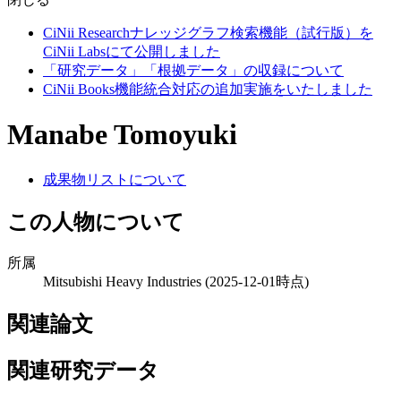
CiNii Researchナレッジグラフ検索機能（試行版）を
CiNii Labsにて公開しました
「研究データ」「根拠データ」の収録について
CiNii Books機能統合対応の追加実施をいたしました
Manabe Tomoyuki
成果物リストについて
この人物について
所属
Mitsubishi Heavy Industries
(2025-12-01時点)
関連論文
関連研究データ