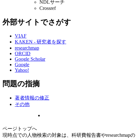
NDLサーチ
Crossref
外部サイトでさがす
VIAF
KAKEN - 研究者を探す
researchmap
ORCID
Google Scholar
Google
Yahoo!
問題の指摘
著者情報の修正
その他
ページトップへ
現時点での人物検索の対象は、科研費報告書やresearchmapの