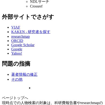
NDLサーチ
Crossref
外部サイトでさがす
VIAF
KAKEN - 研究者を探す
researchmap
ORCID
Google Scholar
Google
Yahoo!
問題の指摘
著者情報の修正
その他
ページトップへ
現時点での人物検索の対象は、科研費報告書やresearchmapの