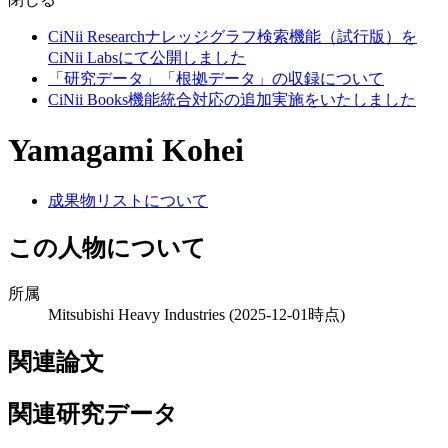
CiNii Researchナレッジグラフ検索機能（試行版）を
CiNii Labsにて公開しました
「研究データ」「根拠データ」の収録について
CiNii Books機能統合対応の追加実施をいたしました
Yamagami Kohei
成果物リストについて
この人物について
所属
Mitsubishi Heavy Industries
(2025-12-01時点)
関連論文
関連研究データ