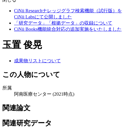
CiNii Researchナレッジグラフ検索機能（試行版）を
CiNii Labsにて公開しました
「研究データ」「根拠データ」の収録について
CiNii Books機能統合対応の追加実施をいたしました
玉置 俊晃
成果物リストについて
この人物について
所属
阿南医療センター
(2021時点)
関連論文
関連研究データ