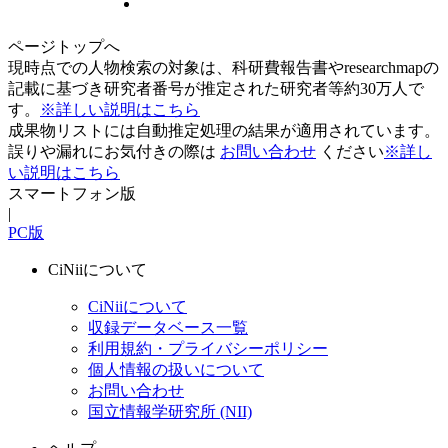
ページトップへ
現時点での人物検索の対象は、科研費報告書やresearchmapの
記載に基づき研究者番号が推定された研究者等約30万人で
す。
※詳しい説明はこちら
成果物リストには自動推定処理の結果が適用されています。
誤りや漏れにお気付きの際は
お問い合わせ
ください
※詳し
い説明はこちら
スマートフォン版
|
PC版
CiNiiについて
CiNiiについて
収録データベース一覧
利用規約・プライバシーポリシー
個人情報の扱いについて
お問い合わせ
国立情報学研究所 (NII)