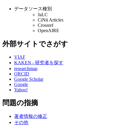
データソース種別
JaLC
CiNii Articles
Crossref
OpenAIRE
外部サイトでさがす
VIAF
KAKEN - 研究者を探す
researchmap
ORCID
Google Scholar
Google
Yahoo!
問題の指摘
著者情報の修正
その他