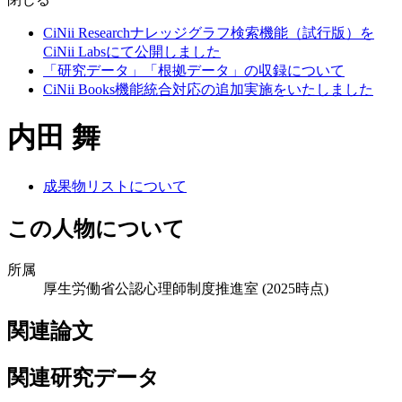
CiNii Researchナレッジグラフ検索機能（試行版）を
CiNii Labsにて公開しました
「研究データ」「根拠データ」の収録について
CiNii Books機能統合対応の追加実施をいたしました
内田 舞
成果物リストについて
この人物について
所属
厚生労働省公認心理師制度推進室
(2025時点)
関連論文
関連研究データ