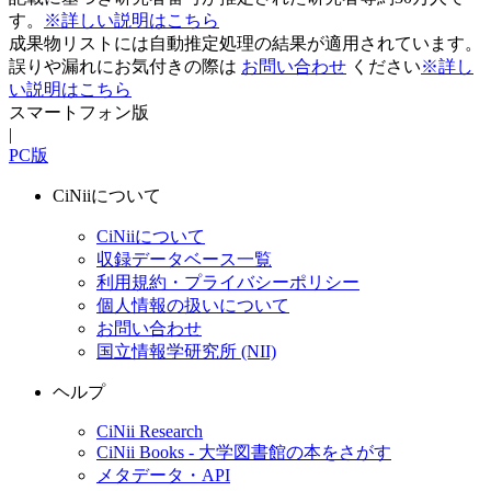
す。
※詳しい説明はこちら
成果物リストには自動推定処理の結果が適用されています。
誤りや漏れにお気付きの際は
お問い合わせ
ください
※詳し
い説明はこちら
スマートフォン版
|
PC版
CiNiiについて
CiNiiについて
収録データベース一覧
利用規約・プライバシーポリシー
個人情報の扱いについて
お問い合わせ
国立情報学研究所 (NII)
ヘルプ
CiNii Research
CiNii Books - 大学図書館の本をさがす
メタデータ・API