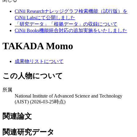
CiNii Researchナレッジグラフ検索機能（試行版）を
CiNii Labsにて公開しました
「研究データ」「根拠データ」の収録について
CiNii Books機能統合対応の追加実施をいたしました
TAKADA Momo
成果物リストについて
この人物について
所属
National Institute of Advanced Science and Technology
(AIST)
(2026-03-25時点)
関連論文
関連研究データ