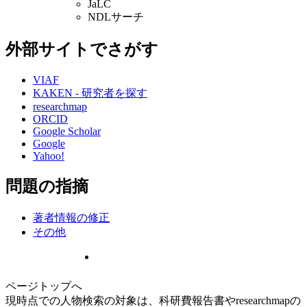
JaLC
NDLサーチ
外部サイトでさがす
VIAF
KAKEN - 研究者を探す
researchmap
ORCID
Google Scholar
Google
Yahoo!
問題の指摘
著者情報の修正
その他
ページトップへ
現時点での人物検索の対象は、科研費報告書やresearchmapの