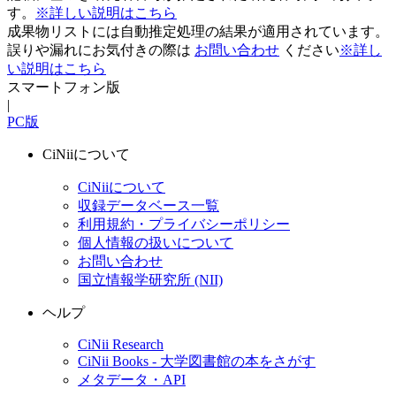
す。
※詳しい説明はこちら
成果物リストには自動推定処理の結果が適用されています。
誤りや漏れにお気付きの際は
お問い合わせ
ください
※詳し
い説明はこちら
スマートフォン版
|
PC版
CiNiiについて
CiNiiについて
収録データベース一覧
利用規約・プライバシーポリシー
個人情報の扱いについて
お問い合わせ
国立情報学研究所 (NII)
ヘルプ
CiNii Research
CiNii Books - 大学図書館の本をさがす
メタデータ・API