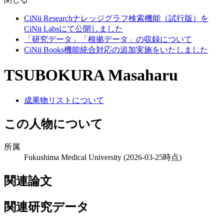
CiNii Researchナレッジグラフ検索機能（試行版）を
CiNii Labsにて公開しました
「研究データ」「根拠データ」の収録について
CiNii Books機能統合対応の追加実施をいたしました
TSUBOKURA Masaharu
成果物リストについて
この人物について
所属
Fukushima Medical University
(2026-03-25時点)
関連論文
関連研究データ