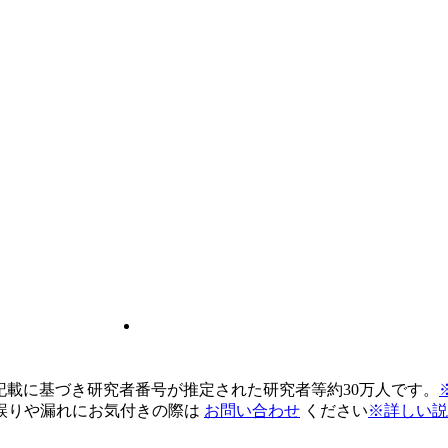
pの記載に基づき研究者番号が推定された研究者等約30万人です。
誤りや漏れにお気付きの際は
お問い合わせ
ください
※詳しい説