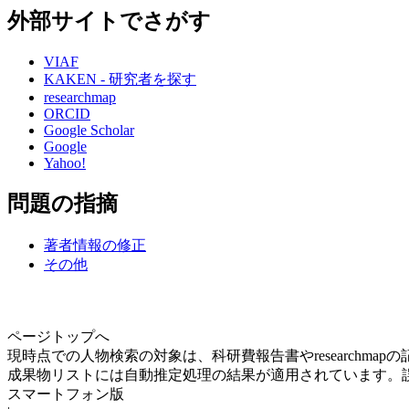
外部サイトでさがす
VIAF
KAKEN - 研究者を探す
researchmap
ORCID
Google Scholar
Google
Yahoo!
問題の指摘
著者情報の修正
その他
ページトップへ
現時点での人物検索の対象は、科研費報告書やresearchma
成果物リストには自動推定処理の結果が適用されています。
スマートフォン版