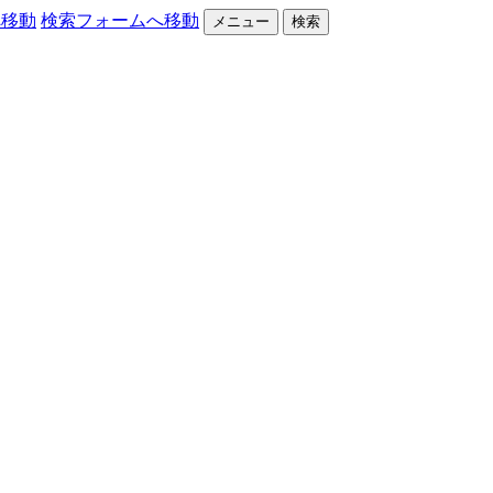
へ移動
検索フォームへ移動
メニュー
検索