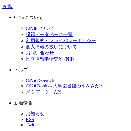
|
PC版
CiNiiについて
CiNiiについて
収録データベース一覧
利用規約・プライバシーポリシー
個人情報の扱いについて
お問い合わせ
国立情報学研究所 (NII)
ヘルプ
CiNii Research
CiNii Books - 大学図書館の本をさがす
メタデータ・API
新着情報
お知らせ
RSS
Twitter