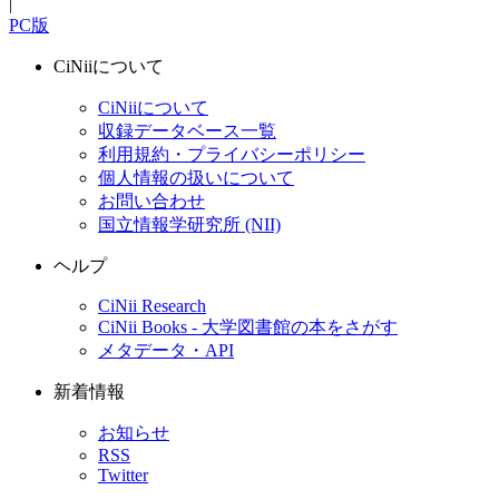
|
PC版
CiNiiについて
CiNiiについて
収録データベース一覧
利用規約・プライバシーポリシー
個人情報の扱いについて
お問い合わせ
国立情報学研究所 (NII)
ヘルプ
CiNii Research
CiNii Books - 大学図書館の本をさがす
メタデータ・API
新着情報
お知らせ
RSS
Twitter