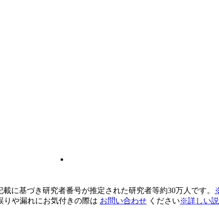
pの記載に基づき研究者番号が推定された研究者等約30万人です。
誤りや漏れにお気付きの際は
お問い合わせ
ください
※詳しい説