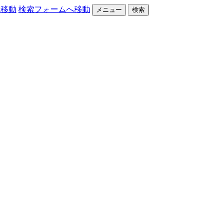
へ移動
検索フォームへ移動
メニュー
検索