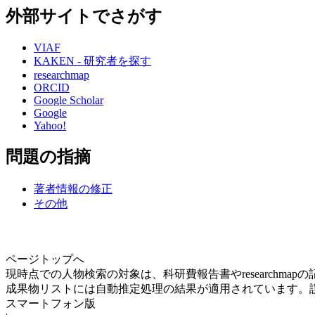
外部サイトでさがす
VIAF
KAKEN - 研究者を探す
researchmap
ORCID
Google Scholar
Google
Yahoo!
問題の指摘
著者情報の修正
その他
ページトップへ
現時点での人物検索の対象は、科研費報告書やresearchma
成果物リストには自動推定処理の結果が適用されています。
スマートフォン版