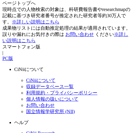
ページトップへ
現時点での人物検索の対象は、科研費報告書やresearchmapの
記載に基づき研究者番号が推定された研究者等約30万人で
す。
※詳しい説明はこちら
成果物リストには自動推定処理の結果が適用されています。
誤りや漏れにお気付きの際は
お問い合わせ
ください
※詳し
い説明はこちら
スマートフォン版
|
PC版
CiNiiについて
CiNiiについて
収録データベース一覧
利用規約・プライバシーポリシー
個人情報の扱いについて
お問い合わせ
国立情報学研究所 (NII)
ヘルプ