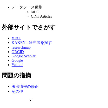
データソース種別
JaLC
CiNii Articles
外部サイトでさがす
VIAF
KAKEN - 研究者を探す
researchmap
ORCID
Google Scholar
Google
Yahoo!
問題の指摘
著者情報の修正
その他