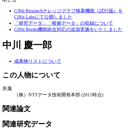
CiNii Researchナレッジグラフ検索機能（試行版）を
CiNii Labsにて公開しました
「研究データ」「根拠データ」の収録について
CiNii Books機能統合対応の追加実施をいたしました
中川 慶一郎
成果物リストについて
この人物について
所属
（株）NTTデータ技術開発本部
(2011時点)
関連論文
関連研究データ