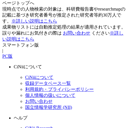
ページトップへ
現時点での人物検索の対象は、科研費報告書やresearchmapの
記載に基づき研究者番号が推定された研究者等約30万人で
す。
※詳しい説明はこちら
成果物リストには自動推定処理の結果が適用されています。
誤りや漏れにお気付きの際は
お問い合わせ
ください
※詳し
い説明はこちら
スマートフォン版
|
PC版
CiNiiについて
CiNiiについて
収録データベース一覧
利用規約・プライバシーポリシー
個人情報の扱いについて
お問い合わせ
国立情報学研究所 (NII)
ヘルプ