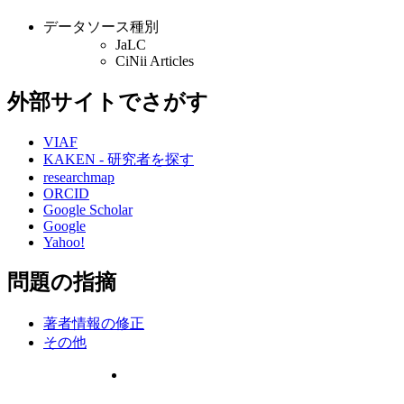
データソース種別
JaLC
CiNii Articles
外部サイトでさがす
VIAF
KAKEN - 研究者を探す
researchmap
ORCID
Google Scholar
Google
Yahoo!
問題の指摘
著者情報の修正
その他