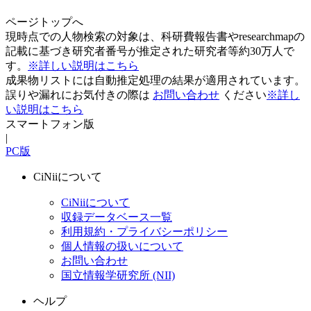
ページトップへ
現時点での人物検索の対象は、科研費報告書やresearchmapの
記載に基づき研究者番号が推定された研究者等約30万人で
す。
※詳しい説明はこちら
成果物リストには自動推定処理の結果が適用されています。
誤りや漏れにお気付きの際は
お問い合わせ
ください
※詳し
い説明はこちら
スマートフォン版
|
PC版
CiNiiについて
CiNiiについて
収録データベース一覧
利用規約・プライバシーポリシー
個人情報の扱いについて
お問い合わせ
国立情報学研究所 (NII)
ヘルプ