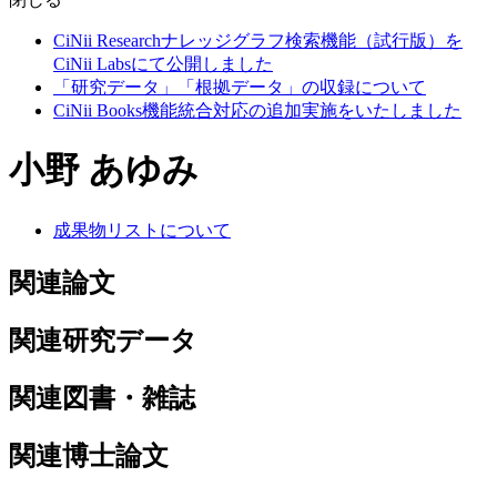
CiNii Researchナレッジグラフ検索機能（試行版）を
CiNii Labsにて公開しました
「研究データ」「根拠データ」の収録について
CiNii Books機能統合対応の追加実施をいたしました
小野 あゆみ
成果物リストについて
関連論文
関連研究データ
関連図書・雑誌
関連博士論文