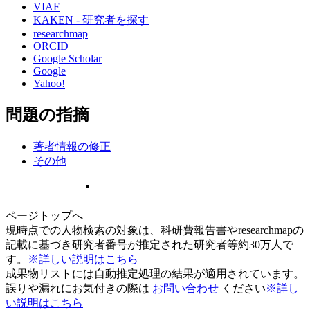
VIAF
KAKEN - 研究者を探す
researchmap
ORCID
Google Scholar
Google
Yahoo!
問題の指摘
著者情報の修正
その他
ページトップへ
現時点での人物検索の対象は、科研費報告書やresearchmapの
記載に基づき研究者番号が推定された研究者等約30万人で
す。
※詳しい説明はこちら
成果物リストには自動推定処理の結果が適用されています。
誤りや漏れにお気付きの際は
お問い合わせ
ください
※詳し
い説明はこちら