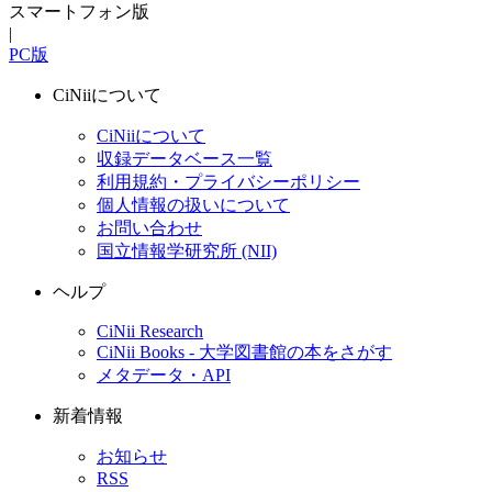
スマートフォン版
|
PC版
CiNiiについて
CiNiiについて
収録データベース一覧
利用規約・プライバシーポリシー
個人情報の扱いについて
お問い合わせ
国立情報学研究所 (NII)
ヘルプ
CiNii Research
CiNii Books - 大学図書館の本をさがす
メタデータ・API
新着情報
お知らせ
RSS