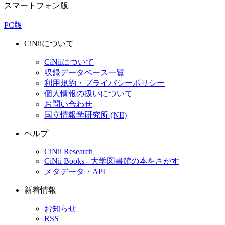
スマートフォン版
|
PC版
CiNiiについて
CiNiiについて
収録データベース一覧
利用規約・プライバシーポリシー
個人情報の扱いについて
お問い合わせ
国立情報学研究所 (NII)
ヘルプ
CiNii Research
CiNii Books - 大学図書館の本をさがす
メタデータ・API
新着情報
お知らせ
RSS