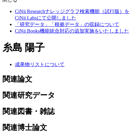
CiNii Researchナレッジグラフ検索機能（試行版）を
CiNii Labsにて公開しました
「研究データ」「根拠データ」の収録について
CiNii Books機能統合対応の追加実施をいたしました
糸島 陽子
成果物リストについて
関連論文
関連研究データ
関連図書・雑誌
関連博士論文