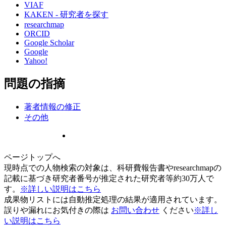
VIAF
KAKEN - 研究者を探す
researchmap
ORCID
Google Scholar
Google
Yahoo!
問題の指摘
著者情報の修正
その他
ページトップへ
現時点での人物検索の対象は、科研費報告書やresearchmapの
記載に基づき研究者番号が推定された研究者等約30万人で
す。
※詳しい説明はこちら
成果物リストには自動推定処理の結果が適用されています。
誤りや漏れにお気付きの際は
お問い合わせ
ください
※詳し
い説明はこちら