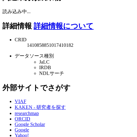
読み込み中...
詳細情報
詳細情報について
CRID
1410858851017410182
データソース種別
JaLC
IRDB
NDLサーチ
外部サイトでさがす
VIAF
KAKEN - 研究者を探す
researchmap
ORCID
Google Scholar
Google
Yahoo!