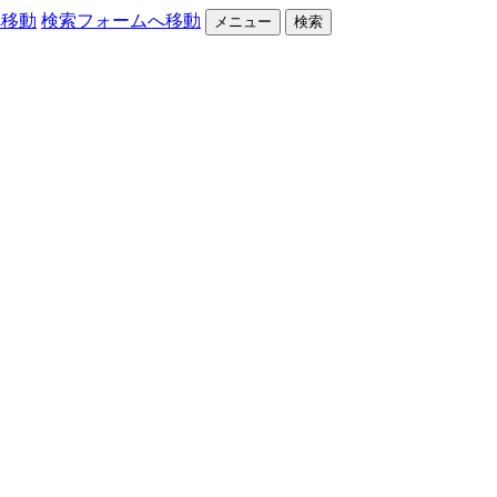
へ移動
検索フォームへ移動
メニュー
検索