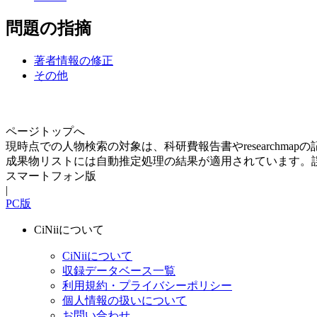
問題の指摘
著者情報の修正
その他
ページトップへ
現時点での人物検索の対象は、科研費報告書やresearchma
成果物リストには自動推定処理の結果が適用されています。
スマートフォン版
|
PC版
CiNiiについて
CiNiiについて
収録データベース一覧
利用規約・プライバシーポリシー
個人情報の扱いについて
お問い合わせ