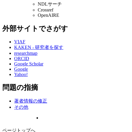
NDLサーチ
Crossref
OpenAIRE
外部サイトでさがす
VIAF
KAKEN - 研究者を探す
researchmap
ORCID
Google Scholar
Google
Yahoo!
問題の指摘
著者情報の修正
その他
ページトップへ