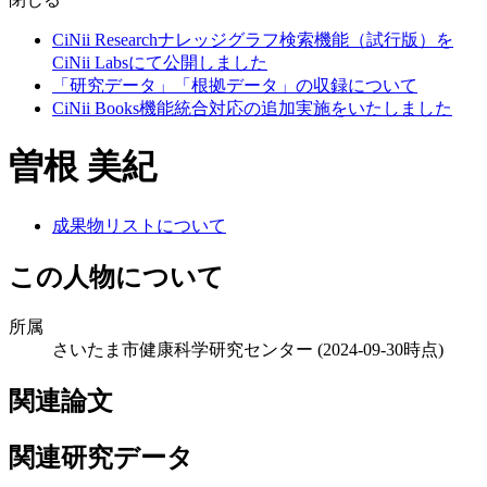
CiNii Researchナレッジグラフ検索機能（試行版）を
CiNii Labsにて公開しました
「研究データ」「根拠データ」の収録について
CiNii Books機能統合対応の追加実施をいたしました
曽根 美紀
成果物リストについて
この人物について
所属
さいたま市健康科学研究センター
(2024-09-30時点)
関連論文
関連研究データ