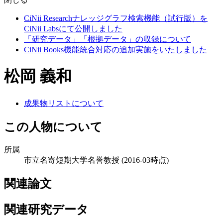
CiNii Researchナレッジグラフ検索機能（試行版）を
CiNii Labsにて公開しました
「研究データ」「根拠データ」の収録について
CiNii Books機能統合対応の追加実施をいたしました
松岡 義和
成果物リストについて
この人物について
所属
市立名寄短期大学名誉教授
(2016-03時点)
関連論文
関連研究データ