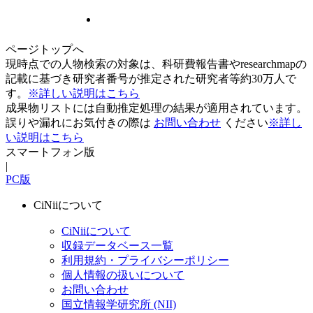
ページトップへ
現時点での人物検索の対象は、科研費報告書やresearchmapの
記載に基づき研究者番号が推定された研究者等約30万人で
す。
※詳しい説明はこちら
成果物リストには自動推定処理の結果が適用されています。
誤りや漏れにお気付きの際は
お問い合わせ
ください
※詳し
い説明はこちら
スマートフォン版
|
PC版
CiNiiについて
CiNiiについて
収録データベース一覧
利用規約・プライバシーポリシー
個人情報の扱いについて
お問い合わせ
国立情報学研究所 (NII)