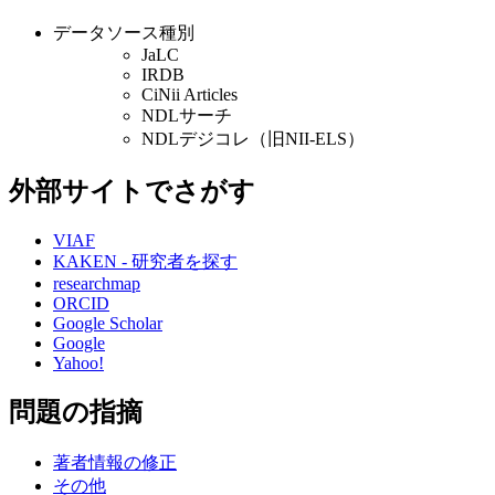
データソース種別
JaLC
IRDB
CiNii Articles
NDLサーチ
NDLデジコレ（旧NII-ELS）
外部サイトでさがす
VIAF
KAKEN - 研究者を探す
researchmap
ORCID
Google Scholar
Google
Yahoo!
問題の指摘
著者情報の修正
その他