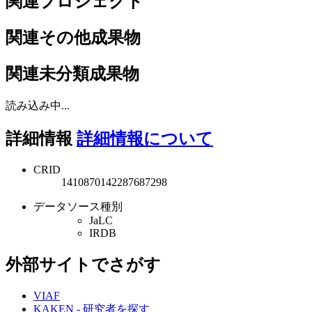
関連プロジェクト
関連その他成果物
関連未分類成果物
読み込み中...
詳細情報
詳細情報について
CRID
1410870142287687298
データソース種別
JaLC
IRDB
外部サイトでさがす
VIAF
KAKEN - 研究者を探す