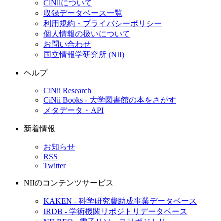
CiNiiについて
収録データベース一覧
利用規約・プライバシーポリシー
個人情報の扱いについて
お問い合わせ
国立情報学研究所 (NII)
ヘルプ
CiNii Research
CiNii Books - 大学図書館の本をさがす
メタデータ・API
新着情報
お知らせ
RSS
Twitter
NIIのコンテンツサービス
KAKEN - 科学研究費助成事業データベース
IRDB - 学術機関リポジトリデータベース