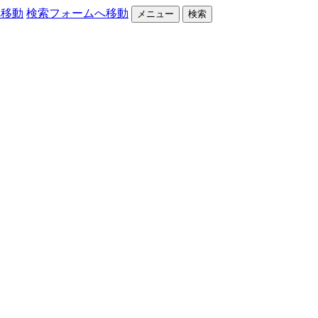
へ移動
検索フォームへ移動
メニュー
検索