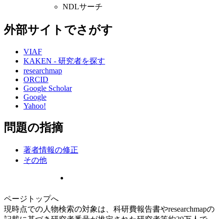
NDLサーチ
外部サイトでさがす
VIAF
KAKEN - 研究者を探す
researchmap
ORCID
Google Scholar
Google
Yahoo!
問題の指摘
著者情報の修正
その他
ページトップへ
現時点での人物検索の対象は、科研費報告書やresearchmapの