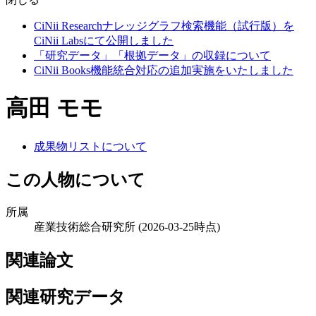
CiNii Researchナレッジグラフ検索機能（試行版）を
CiNii Labsにて公開しました
「研究データ」「根拠データ」の収録について
CiNii Books機能統合対応の追加実施をいたしました
高田 モモ
成果物リストについて
この人物について
所属
産業技術総合研究所
(2026-03-25時点)
関連論文
関連研究データ