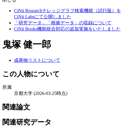
CiNii Researchナレッジグラフ検索機能（試行版）を
CiNii Labsにて公開しました
「研究データ」「根拠データ」の収録について
CiNii Books機能統合対応の追加実施をいたしました
鬼塚 健一郎
成果物リストについて
この人物について
所属
京都大学
(2026-03-25時点)
関連論文
関連研究データ