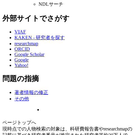
NDLサーチ
外部サイトでさがす
VIAF
KAKEN - 研究者を探す
researchmap
ORCID
Google Scholar
Google
Yahoo!
問題の指摘
著者情報の修正
その他
ページトップへ
現時点での人物検索の対象は、科研費報告書やresearchmapの