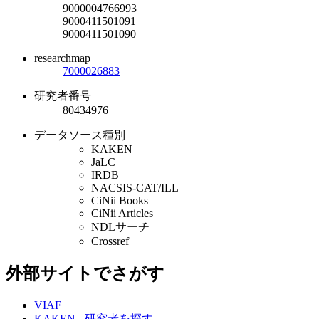
9000004766993
9000411501091
9000411501090
researchmap
7000026883
研究者番号
80434976
データソース種別
KAKEN
JaLC
IRDB
NACSIS-CAT/ILL
CiNii Books
CiNii Articles
NDLサーチ
Crossref
外部サイトでさがす
VIAF
KAKEN - 研究者を探す