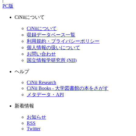
|
PC版
CiNiiについて
CiNiiについて
収録データベース一覧
利用規約・プライバシーポリシー
個人情報の扱いについて
お問い合わせ
国立情報学研究所 (NII)
ヘルプ
CiNii Research
CiNii Books - 大学図書館の本をさがす
メタデータ・API
新着情報
お知らせ
RSS
Twitter