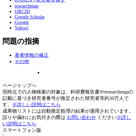
researchmap
ORCID
Google Scholar
Google
Yahoo!
問題の指摘
著者情報の修正
その他
ページトップへ
現時点での人物検索の対象は、科研費報告書やresearchmapの
記載に基づき研究者番号が推定された研究者等約30万人で
す。
※詳しい説明はこちら
成果物リストには自動推定処理の結果が適用されています。
誤りや漏れにお気付きの際は
お問い合わせ
ください
※詳し
い説明はこちら
スマートフォン版