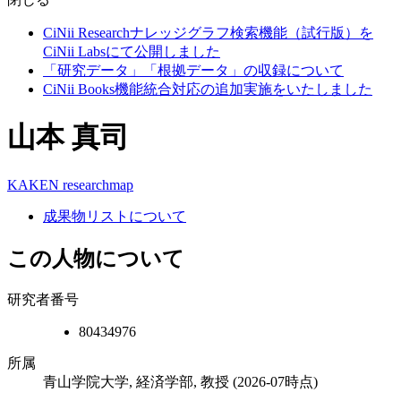
CiNii Researchナレッジグラフ検索機能（試行版）を
CiNii Labsにて公開しました
「研究データ」「根拠データ」の収録について
CiNii Books機能統合対応の追加実施をいたしました
山本 真司
KAKEN
researchmap
成果物リストについて
この人物について
研究者番号
80434976
所属
青山学院大学, 経済学部, 教授
(2026-07時点)