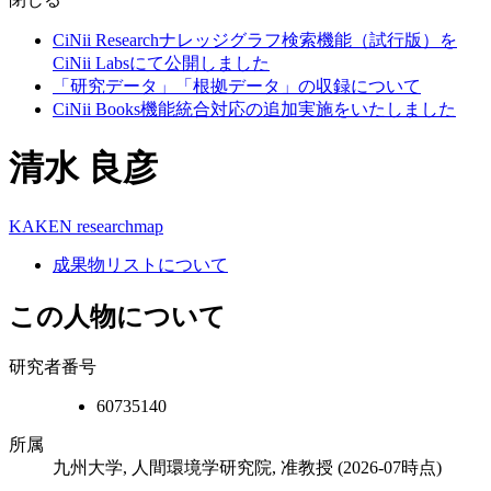
CiNii Researchナレッジグラフ検索機能（試行版）を
CiNii Labsにて公開しました
「研究データ」「根拠データ」の収録について
CiNii Books機能統合対応の追加実施をいたしました
清水 良彦
KAKEN
researchmap
成果物リストについて
この人物について
研究者番号
60735140
所属
九州大学, 人間環境学研究院, 准教授
(2026-07時点)