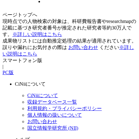
ページトップへ
現時点での人物検索の対象は、科研費報告書やresearchmapの
記載に基づき研究者番号が推定された研究者等約30万人で
す。
※詳しい説明はこちら
成果物リストには自動推定処理の結果が適用されています。
誤りや漏れにお気付きの際は
お問い合わせ
ください
※詳し
い説明はこちら
スマートフォン版
|
PC版
CiNiiについて
CiNiiについて
収録データベース一覧
利用規約・プライバシーポリシー
個人情報の扱いについて
お問い合わせ
国立情報学研究所 (NII)