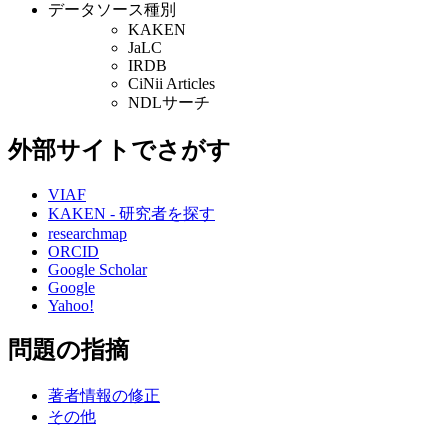
データソース種別
KAKEN
JaLC
IRDB
CiNii Articles
NDLサーチ
外部サイトでさがす
VIAF
KAKEN - 研究者を探す
researchmap
ORCID
Google Scholar
Google
Yahoo!
問題の指摘
著者情報の修正
その他