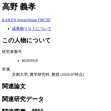
高野 義孝
KAKEN
researchmap
ORCID
成果物リストについて
この人物について
研究者番号
80293918
所属
京都大学, 農学研究科, 教授
(2026-07時点)
関連論文
関連研究データ