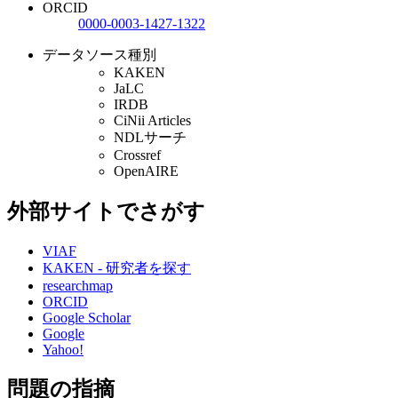
ORCID
0000-0003-1427-1322
データソース種別
KAKEN
JaLC
IRDB
CiNii Articles
NDLサーチ
Crossref
OpenAIRE
外部サイトでさがす
VIAF
KAKEN - 研究者を探す
researchmap
ORCID
Google Scholar
Google
Yahoo!
問題の指摘