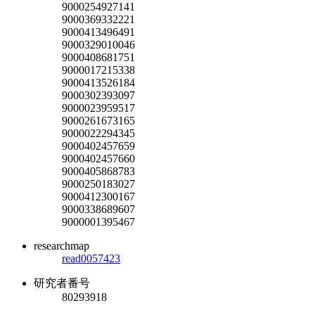
9000254927141
9000369332221
9000413496491
9000329010046
9000408681751
9000017215338
9000413526184
9000302393097
9000023959517
9000261673165
9000022294345
9000402457659
9000402457660
9000405868783
9000250183027
9000412300167
9000338689607
9000001395467
researchmap
read0057423
研究者番号
80293918