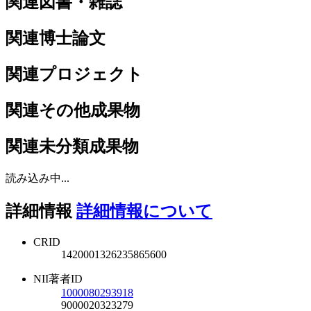
関連図書・雑誌
関連博士論文
関連プロジェクト
関連その他成果物
関連未分類成果物
読み込み中...
詳細情報
詳細情報について
CRID
1420001326235865600
NII著者ID
1000080293918
9000020323279