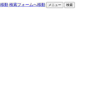
へ移動
検索フォームへ移動
メニュー
検索