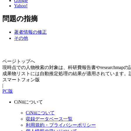
Google
Yahoo!
問題の指摘
著者情報の修正
その他
ページトップへ
現時点での人物検索の対象は、科研費報告書やresearchma
成果物リストには自動推定処理の結果が適用されています。
スマートフォン版
|
PC版
CiNiiについて
CiNiiについて
収録データベース一覧
利用規約・プライバシーポリシー