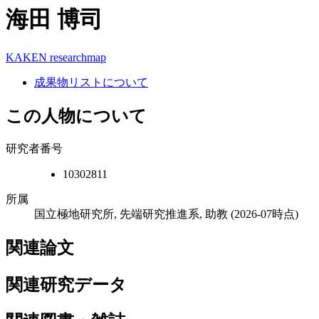
海田 博司
KAKEN
researchmap
成果物リストについて
この人物について
研究者番号
10302811
所属
国立極地研究所, 先端研究推進系, 助教
(2026-07時点)
関連論文
関連研究データ