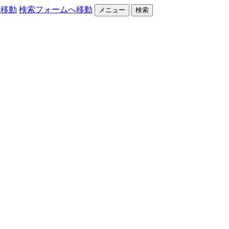
へ移動
検索フォームへ移動
メニュー
検索