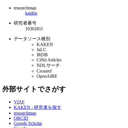
researchmap
kaiden
研究者番号
10302811
データソース種別
KAKEN
JaLC
IRDB
CiNii Articles
NDLサーチ
Crossref
OpenAIRE
外部サイトでさがす
VIAF
KAKEN - 研究者を探す
researchmap
ORCID
Google Scholar