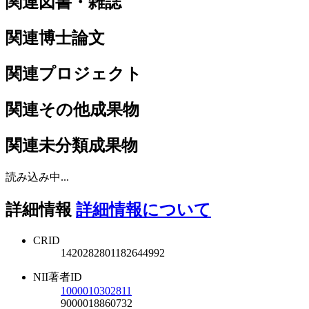
関連図書・雑誌
関連博士論文
関連プロジェクト
関連その他成果物
関連未分類成果物
読み込み中...
詳細情報
詳細情報について
CRID
1420282801182644992
NII著者ID
1000010302811
9000018860732