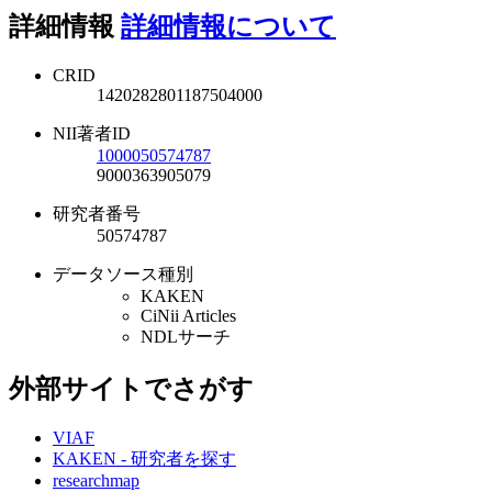
詳細情報
詳細情報について
CRID
1420282801187504000
NII著者ID
1000050574787
9000363905079
研究者番号
50574787
データソース種別
KAKEN
CiNii Articles
NDLサーチ
外部サイトでさがす
VIAF
KAKEN - 研究者を探す
researchmap