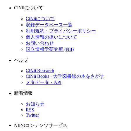
CiNiiについて
CiNiiについて
収録データベース一覧
利用規約・プライバシーポリシー
個人情報の扱いについて
お問い合わせ
国立情報学研究所 (NII)
ヘルプ
CiNii Research
CiNii Books - 大学図書館の本をさがす
メタデータ・API
新着情報
お知らせ
RSS
Twitter
NIIのコンテンツサービス