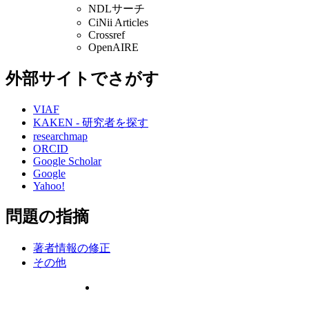
NDLサーチ
CiNii Articles
Crossref
OpenAIRE
外部サイトでさがす
VIAF
KAKEN - 研究者を探す
researchmap
ORCID
Google Scholar
Google
Yahoo!
問題の指摘
著者情報の修正
その他