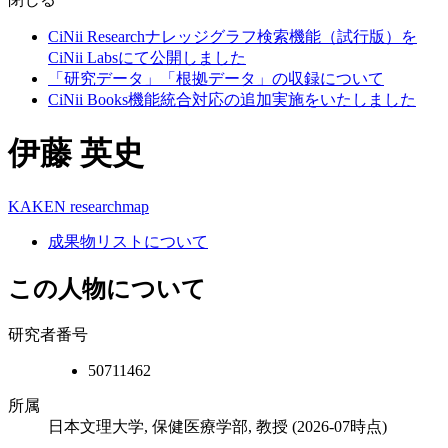
CiNii Researchナレッジグラフ検索機能（試行版）を
CiNii Labsにて公開しました
「研究データ」「根拠データ」の収録について
CiNii Books機能統合対応の追加実施をいたしました
伊藤 英史
KAKEN
researchmap
成果物リストについて
この人物について
研究者番号
50711462
所属
日本文理大学, 保健医療学部, 教授
(2026-07時点)