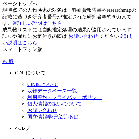
ページトップへ
現時点での人物検索の対象は、科研費報告書やresearchmapの
記載に基づき研究者番号が推定された研究者等約30万人で
す。
※詳しい説明はこちら
成果物リストには自動推定処理の結果が適用されています。
誤りや漏れにお気付きの際は
お問い合わせ
ください
※詳し
い説明はこちら
スマートフォン版
|
PC版
CiNiiについて
CiNiiについて
収録データベース一覧
利用規約・プライバシーポリシー
個人情報の扱いについて
お問い合わせ
国立情報学研究所 (NII)
ヘルプ