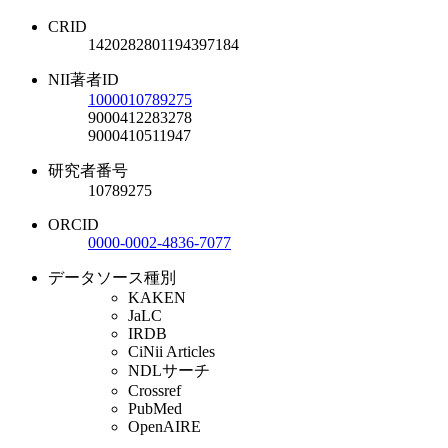
CRID
1420282801194397184
NII著者ID
1000010789275
9000412283278
9000410511947
研究者番号
10789275
ORCID
0000-0002-4836-7077
データソース種別
KAKEN
JaLC
IRDB
CiNii Articles
NDLサーチ
Crossref
PubMed
OpenAIRE