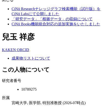
CiNii Researchナレッジグラフ検索機能（試行版）を
CiNii Labsにて公開しました
「研究データ」「根拠データ」の収録について
CiNii Books機能統合対応の追加実施をいたしました
兒玉 祥彦
KAKEN
ORCID
成果物リストについて
この人物について
研究者番号
10789275
所属
宮崎大学, 医学部, 特別准教授
(2026-07時点)