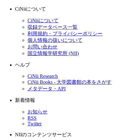
CiNiiについて
CiNiiについて
収録データベース一覧
利用規約・プライバシーポリシー
個人情報の扱いについて
お問い合わせ
国立情報学研究所 (NII)
ヘルプ
CiNii Research
CiNii Books - 大学図書館の本をさがす
メタデータ・API
新着情報
お知らせ
RSS
Twitter
NIIのコンテンツサービス