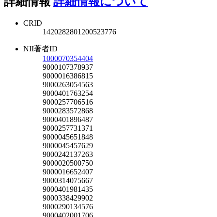
詳細情報
詳細情報について
CRID
1420282801200523776
NII著者ID
1000070354404
9000107378937
9000016386815
9000263054563
9000401763254
9000257706516
9000283572868
9000401896487
9000257731371
9000045651848
9000045457629
9000242137263
9000020500750
9000016652407
9000314075667
9000401981435
9000338429902
9000290134576
9000402001706