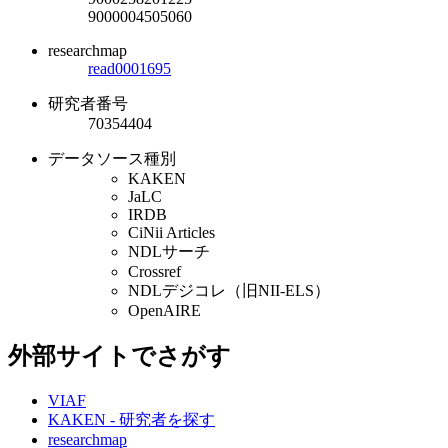
9000004505060
researchmap
read0001695
研究者番号
70354404
データソース種別
KAKEN
JaLC
IRDB
CiNii Articles
NDLサーチ
Crossref
NDLデジコレ（旧NII-ELS）
OpenAIRE
外部サイトでさがす
VIAF
KAKEN - 研究者を探す
researchmap