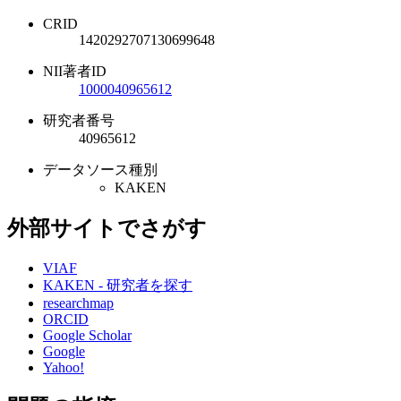
CRID
1420292707130699648
NII著者ID
1000040965612
研究者番号
40965612
データソース種別
KAKEN
外部サイトでさがす
VIAF
KAKEN - 研究者を探す
researchmap
ORCID
Google Scholar
Google
Yahoo!