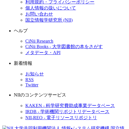
利用規約・プライバシーポリシー
個人情報の扱いについて
お問い合わせ
国立情報学研究所 (NII)
ヘルプ
CiNii Research
CiNii Books - 大学図書館の本をさがす
メタデータ・API
新着情報
お知らせ
RSS
Twitter
NIIのコンテンツサービス
KAKEN - 科学研究費助成事業データベース
IRDB - 学術機関リポジトリデータベース
NII-REO - 電子リソースリポジトリ