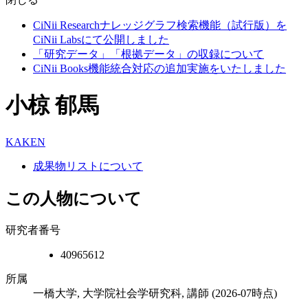
CiNii Researchナレッジグラフ検索機能（試行版）を
CiNii Labsにて公開しました
「研究データ」「根拠データ」の収録について
CiNii Books機能統合対応の追加実施をいたしました
小椋 郁馬
KAKEN
成果物リストについて
この人物について
研究者番号
40965612
所属
一橋大学, 大学院社会学研究科, 講師
(2026-07時点)