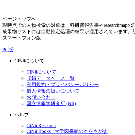
ページトップへ
現時点での人物検索の対象は、科研費報告書やresearchma
成果物リストには自動推定処理の結果が適用されています。
スマートフォン版
|
PC版
CiNiiについて
CiNiiについて
収録データベース一覧
利用規約・プライバシーポリシー
個人情報の扱いについて
お問い合わせ
国立情報学研究所 (NII)
ヘルプ
CiNii Research
CiNii Books - 大学図書館の本をさがす