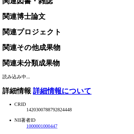
関連図書・雑誌
関連博士論文
関連プロジェクト
関連その他成果物
関連未分類成果物
読み込み中...
詳細情報
詳細情報について
CRID
1420300788792824448
NII著者ID
1000001000447