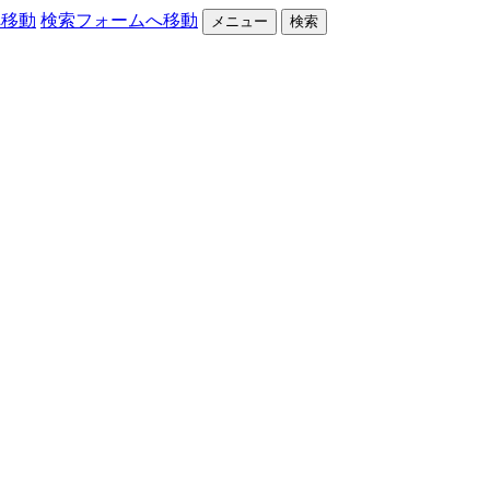
へ移動
検索フォームへ移動
メニュー
検索