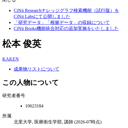
CiNii Researchナレッジグラフ検索機能（試行版）を
CiNii Labsにて公開しました
「研究データ」「根拠データ」の収録について
CiNii Books機能統合対応の追加実施をいたしました
松本 俊英
KAKEN
成果物リストについて
この人物について
研究者番号
10623184
所属
北里大学, 医療衛生学部, 講師
(2026-07時点)