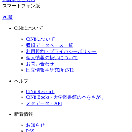
スマートフォン版
|
PC版
CiNiiについて
CiNiiについて
収録データベース一覧
利用規約・プライバシーポリシー
個人情報の扱いについて
お問い合わせ
国立情報学研究所 (NII)
ヘルプ
CiNii Research
CiNii Books - 大学図書館の本をさがす
メタデータ・API
新着情報
お知らせ
RSS