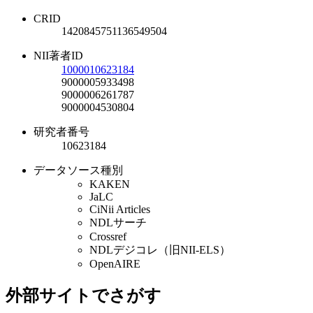
CRID
1420845751136549504
NII著者ID
1000010623184
9000005933498
9000006261787
9000004530804
研究者番号
10623184
データソース種別
KAKEN
JaLC
CiNii Articles
NDLサーチ
Crossref
NDLデジコレ（旧NII-ELS）
OpenAIRE
外部サイトでさがす