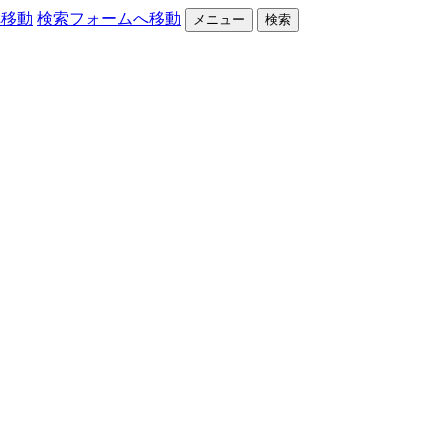
へ移動
検索フォームへ移動
メニュー
検索