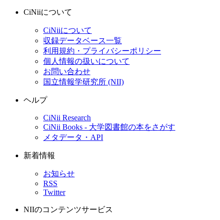
CiNiiについて
CiNiiについて
収録データベース一覧
利用規約・プライバシーポリシー
個人情報の扱いについて
お問い合わせ
国立情報学研究所 (NII)
ヘルプ
CiNii Research
CiNii Books - 大学図書館の本をさがす
メタデータ・API
新着情報
お知らせ
RSS
Twitter
NIIのコンテンツサービス