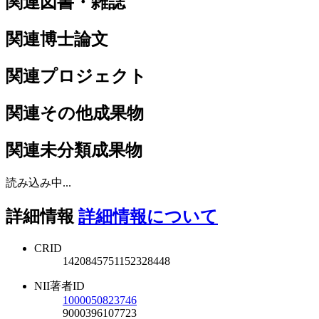
関連図書・雑誌
関連博士論文
関連プロジェクト
関連その他成果物
関連未分類成果物
読み込み中...
詳細情報
詳細情報について
CRID
1420845751152328448
NII著者ID
1000050823746
9000396107723