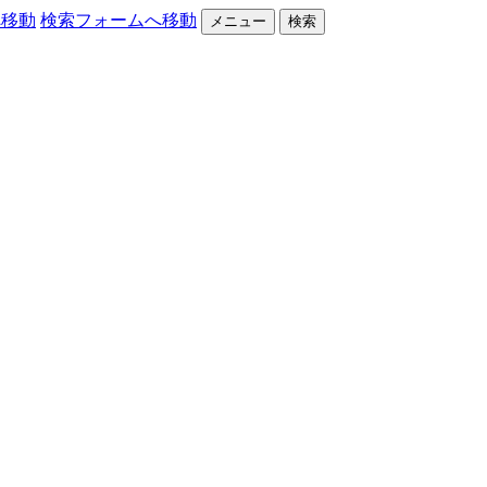
へ移動
検索フォームへ移動
メニュー
検索