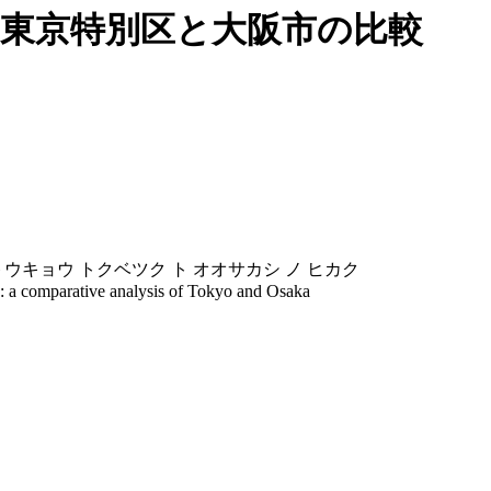
-東京特別区と大阪市の比較
トウキョウ トクベツク ト オオサカシ ノ ヒカク
ty: a comparative analysis of Tokyo and Osaka