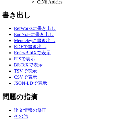
CiNii Articles
書き出し
RefWorksに書き出し
EndNoteに書き出し
Mendeleyに書き出し
RDFで書き出し
Refer/BibIXで表示
RISで表示
BibTeXで表示
TSVで表示
CSVで表示
JSON-LDで表示
問題の指摘
論文情報の修正
その他