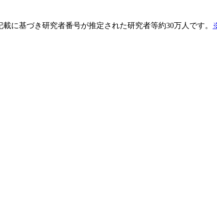
pの記載に基づき研究者番号が推定された研究者等約30万人です。