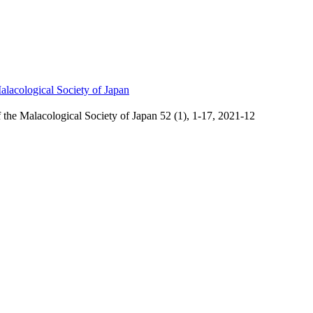
ogical Society of Japan
ological Society of Japan 52 (1), 1-17, 2021-12