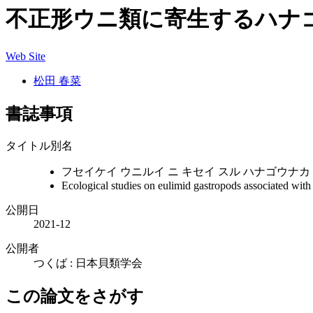
不正形ウニ類に寄生するハナゴ
Web Site
松田 春菜
書誌事項
タイトル別名
フセイケイ ウニルイ ニ キセイ スル ハナゴウナカ
Ecological studies on eulimid gastropods associated with 
公開日
2021-12
公開者
つくば : 日本貝類学会
この論文をさがす