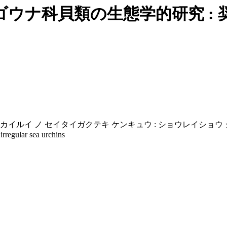
ウナ科貝類の生態学的研究 : 
 カイルイ ノ セイタイガクテキ ケンキュウ : ショウレイショウ
irregular sea urchins