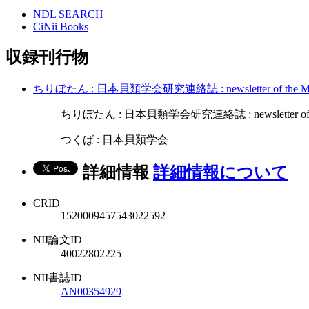
NDL SEARCH
CiNii Books
収録刊行物
ちりぼたん : 日本貝類学会研究連絡誌 : newsletter of the Malacol
ちりぼたん : 日本貝類学会研究連絡誌 : newsletter of the Malac
つくば : 日本貝類学会
詳細情報
詳細情報について
CRID
1520009457543022592
NII論文ID
40022802225
NII書誌ID
AN00354929