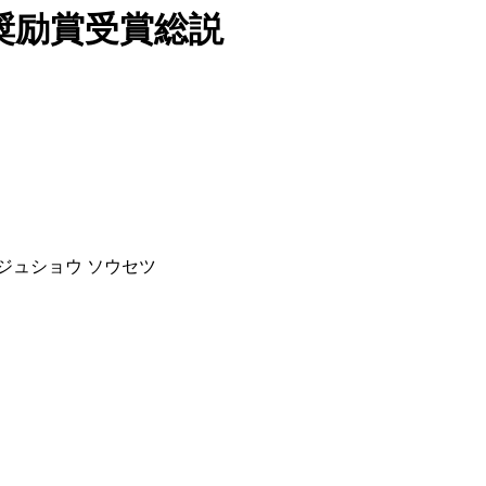
奨励賞受賞総説
 ジュショウ ソウセツ