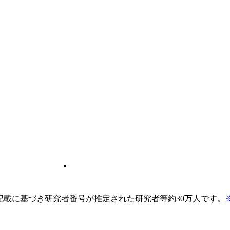
pの記載に基づき研究者番号が推定された研究者等約30万人です。