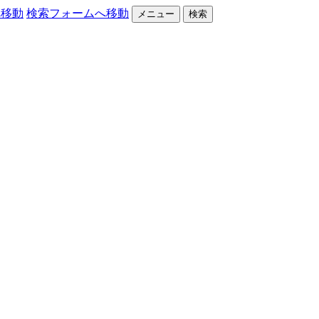
へ移動
検索フォームへ移動
メニュー
検索