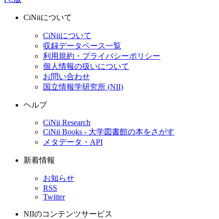
CiNiiについて
CiNiiについて
収録データベース一覧
利用規約・プライバシーポリシー
個人情報の扱いについて
お問い合わせ
国立情報学研究所 (NII)
ヘルプ
CiNii Research
CiNii Books - 大学図書館の本をさがす
メタデータ・API
新着情報
お知らせ
RSS
Twitter
NIIのコンテンツサービス