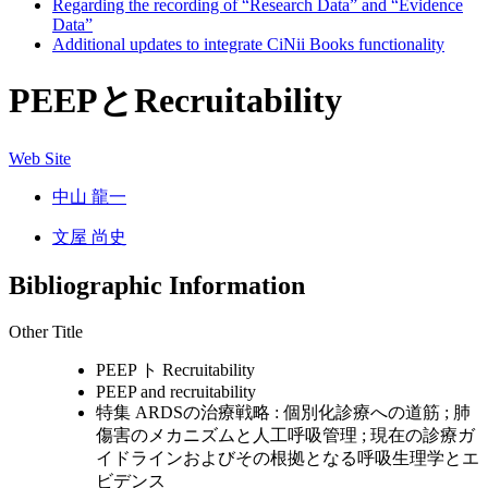
Regarding the recording of “Research Data” and “Evidence
Data”
Additional updates to integrate CiNii Books functionality
PEEPとRecruitability
Web Site
中山 龍一
文屋 尚史
Bibliographic Information
Other Title
PEEP ト Recruitability
PEEP and recruitability
特集 ARDSの治療戦略 : 個別化診療への道筋 ; 肺
傷害のメカニズムと人工呼吸管理 ; 現在の診療ガ
イドラインおよびその根拠となる呼吸生理学とエ
ビデンス