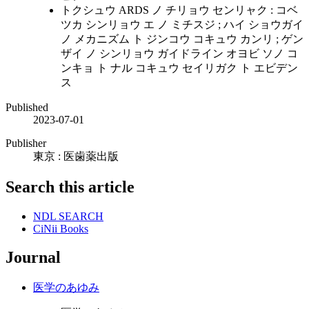
トクシュウ ARDS ノ チリョウ センリャク : コベ
ツカ シンリョウ エ ノ ミチスジ ; ハイ ショウガイ
ノ メカニズム ト ジンコウ コキュウ カンリ ; ゲン
ザイ ノ シンリョウ ガイドライン オヨビ ソノ コ
ンキョ ト ナル コキュウ セイリガク ト エビデン
ス
Published
2023-07-01
Publisher
東京 : 医歯薬出版
Search this article
NDL SEARCH
CiNii Books
Journal
医学のあゆみ