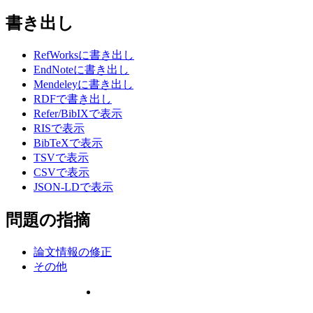
書き出し
RefWorksに書き出し
EndNoteに書き出し
Mendeleyに書き出し
RDFで書き出し
Refer/BibIXで表示
RISで表示
BibTeXで表示
TSVで表示
CSVで表示
JSON-LDで表示
問題の指摘
論文情報の修正
その他