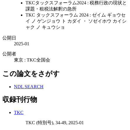
TKCタックスフォーラム2024 : 税務行政の現状と
課題・租税法解釈の急所
TKC タックスフォーラム 2024 : ゼイム ギョウセ
イ ノ ゲンジョウ ト カダイ ・ ソゼイホウ カイシ
ャク ノ キュウショ
公開日
2025-01
公開者
東京 : TKC全国会
この論文をさがす
NDL SEARCH
収録刊行物
TKC
TKC (特別号), 34-49, 2025-01