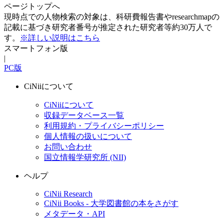
ページトップへ
現時点での人物検索の対象は、科研費報告書やresearchmapの
記載に基づき研究者番号が推定された研究者等約30万人で
す。
※詳しい説明はこちら
スマートフォン版
|
PC版
CiNiiについて
CiNiiについて
収録データベース一覧
利用規約・プライバシーポリシー
個人情報の扱いについて
お問い合わせ
国立情報学研究所 (NII)
ヘルプ
CiNii Research
CiNii Books - 大学図書館の本をさがす
メタデータ・API