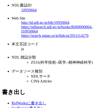
NDL書誌ID
10950664
Web Site
http://id.ndl.go.jp/bib/10950664
https://ndlsearch.ndl.go.jp/books/R000000004-
I10950664
https://search.jamas.or.jp/link/ui/2011114279
本文言語コード
ja
NDL 雑誌分類
ZS31(科学技術--医学--精神神経科学)
データソース種別
NDLサーチ
CiNii Articles
書き出し
RefWorksに書き出し