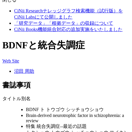
CiNii Researchナレッジグラフ検索機能（試行版）を
CiNii Labsにて公開しました
「研究データ」「根拠データ」の収録について
CiNii Books機能統合対応の追加実施をいたしました
BDNFと統合失調症
Web Site
沼田 周助
書誌事項
タイトル別名
BDNF ト トウゴウ シッチョウショウ
Brain-derived neurotrophic factor in schizophrenia: a
review
特集 統合失調症--最近の話題