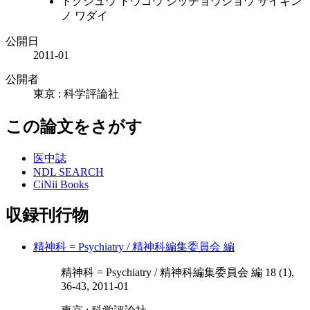
トクシュウ トウゴウ シッチョウショウ サイキン
ノ ワダイ
公開日
2011-01
公開者
東京 : 科学評論社
この論文をさがす
医中誌
NDL SEARCH
CiNii Books
収録刊行物
精神科 = Psychiatry / 精神科編集委員会 編
精神科 = Psychiatry / 精神科編集委員会 編 18 (1),
36-43, 2011-01