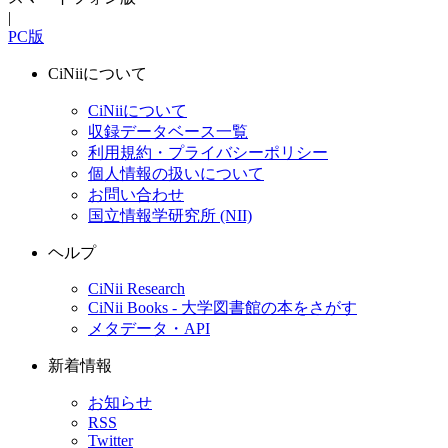
|
PC版
CiNiiについて
CiNiiについて
収録データベース一覧
利用規約・プライバシーポリシー
個人情報の扱いについて
お問い合わせ
国立情報学研究所 (NII)
ヘルプ
CiNii Research
CiNii Books - 大学図書館の本をさがす
メタデータ・API
新着情報
お知らせ
RSS
Twitter