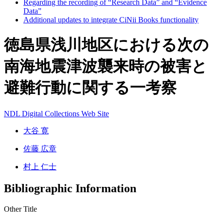
Regarding the recording of “Research Data” and “Evidence
Data”
Additional updates to integrate CiNii Books functionality
徳島県浅川地区における次の
南海地震津波襲来時の被害と
避難行動に関する一考察
NDL Digital Collections
Web Site
大谷 寛
佐藤 広章
村上 仁士
Bibliographic Information
Other Title