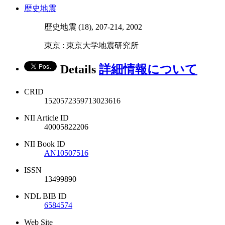
歴史地震
歴史地震 (18), 207-214, 2002
東京 : 東京大学地震研究所
Details
詳細情報について
CRID
1520572359713023616
NII Article ID
40005822206
NII Book ID
AN10507516
ISSN
13499890
NDL BIB ID
6584574
Web Site