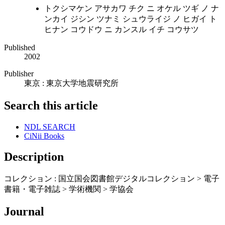
トクシマケン アサカワ チク ニ オケル ツギ ノ ナ
ンカイ ジシン ツナミ シュウライジ ノ ヒガイ ト
ヒナン コウドウ ニ カンスル イチ コウサツ
Published
2002
Publisher
東京 : 東京大学地震研究所
Search this article
NDL SEARCH
CiNii Books
Description
コレクション : 国立国会図書館デジタルコレクション > 電子
書籍・電子雑誌 > 学術機関 > 学協会
Journal